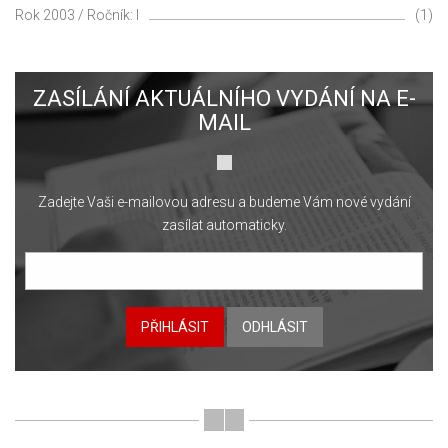
Rok 2003 / Ročník: I
(1)
ZASÍLÁNÍ AKTUÁLNÍHO VYDÁNÍ NA E-
MAIL
Zadejte Vaši e-mailovou adresu a budeme Vám nové vydání
zasílat automaticky.
PŘIHLÁSIT
ODHLÁSIT