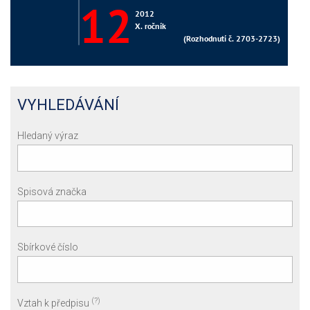
VYHLEDÁVÁNÍ
Hledaný výraz
Spisová značka
Sbírkové číslo
(?)
Vztah k předpisu